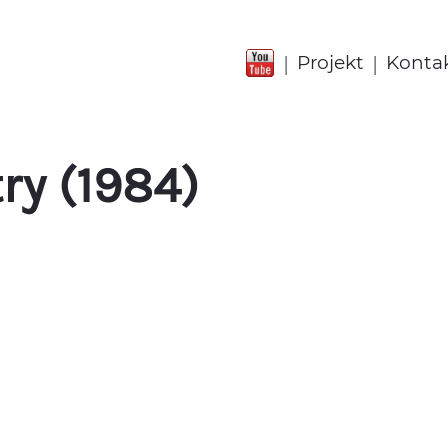
|
|
Projekt
Konta
ry (1984)