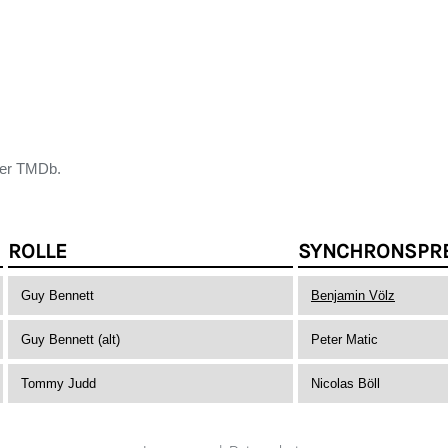
der TMDb.
ROLLE
SYNCHRONSPR
Guy Bennett
Benjamin Völz
Guy Bennett (alt)
Peter Matic
Tommy Judd
Nicolas Böll