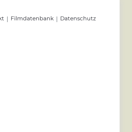
|
|
kt
Filmdatenbank
Datenschutz