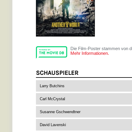
Die Film-Poster stammen von 
Mehr Informationen.
SCHAUSPIELER
Larry Butchins
Carl McCrystal
Susanne Gschwendtner
David Lavenski