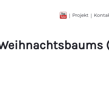
|
|
Projekt
Konta
s Weihnachtsbaums 