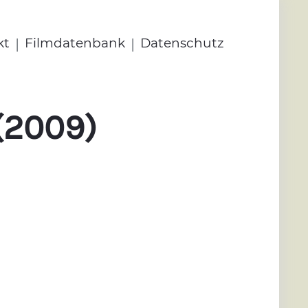
|
|
kt
Filmdatenbank
Datenschutz
(2009)