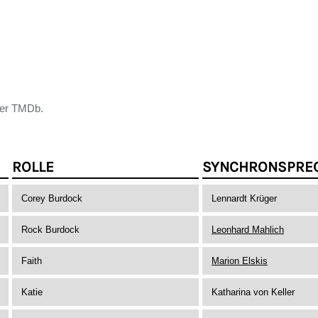
der TMDb.
ROLLE
SYNCHRONSPRE
Corey Burdock
Lennardt Krüger
Rock Burdock
Leonhard Mahlich
Faith
Marion Elskis
Katie
Katharina von Keller