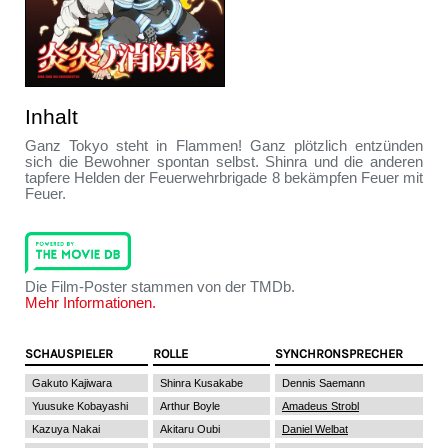
Inhalt
Ganz Tokyo steht in Flammen! Ganz plötzlich entzünden
sich die Bewohner spontan selbst. Shinra und die anderen
tapfere Helden der Feuerwehrbrigade 8 bekämpfen Feuer mit
Feuer.
Die Film-Poster stammen von der TMDb.
Mehr Informationen.
SCHAUSPIELER
ROLLE
SYNCHRONSPRECHER
Gakuto Kajiwara
Shinra Kusakabe
Dennis Saemann
Yuusuke Kobayashi
Arthur Boyle
Amadeus Strobl
Kazuya Nakai
Akitaru Oubi
Daniel Welbat