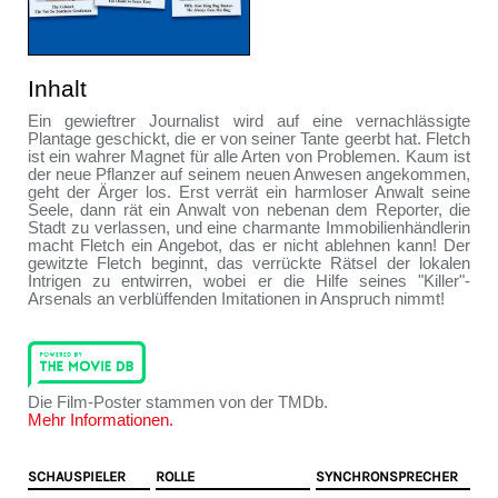
Inhalt
Ein gewieftrer Journalist wird auf eine vernachlässigte
Plantage geschickt, die er von seiner Tante geerbt hat. Fletch
ist ein wahrer Magnet für alle Arten von Problemen. Kaum ist
der neue Pflanzer auf seinem neuen Anwesen angekommen,
geht der Ärger los. Erst verrät ein harmloser Anwalt seine
Seele, dann rät ein Anwalt von nebenan dem Reporter, die
Stadt zu verlassen, und eine charmante Immobilienhändlerin
macht Fletch ein Angebot, das er nicht ablehnen kann! Der
gewitzte Fletch beginnt, das verrückte Rätsel der lokalen
Intrigen zu entwirren, wobei er die Hilfe seines "Killer"-
Arsenals an verblüffenden Imitationen in Anspruch nimmt!
Die Film-Poster stammen von der TMDb.
Mehr Informationen.
SCHAUSPIELER
ROLLE
SYNCHRONSPRECHER