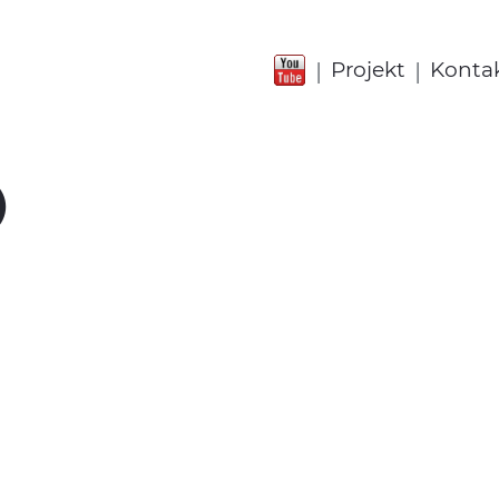
|
|
Projekt
Konta
)