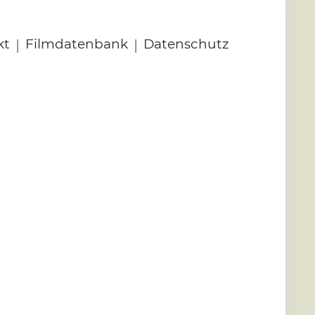
|
|
kt
Filmdatenbank
Datenschutz