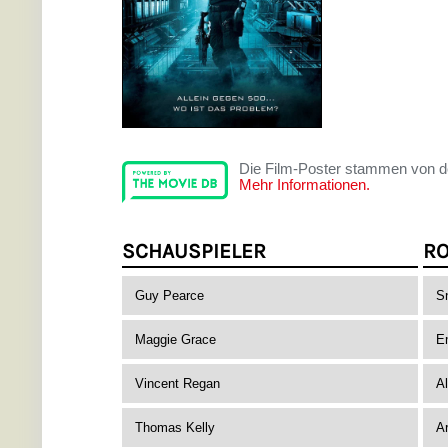
Die Film-Poster stammen von 
Mehr Informationen.
SCHAUSPIELER
RO
Guy Pearce
S
Maggie Grace
E
Vincent Regan
A
Thomas Kelly
A