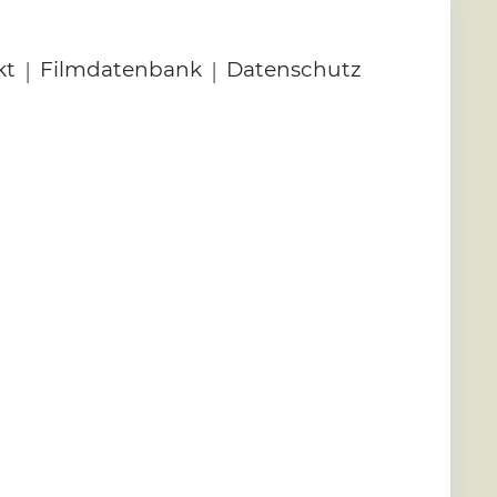
|
|
kt
Filmdatenbank
Datenschutz