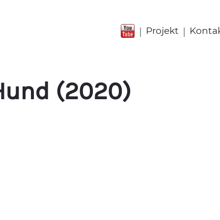
|
|
Projekt
Konta
Hund (2020)