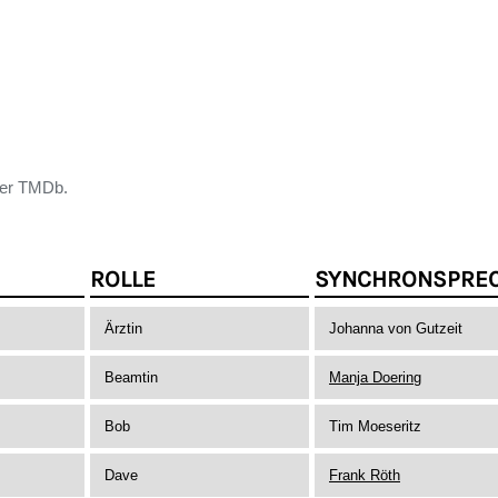
der TMDb.
ROLLE
SYNCHRONSPRE
Ärztin
Johanna von Gutzeit
Beamtin
Manja Doering
Bob
Tim Moeseritz
Dave
Frank Röth