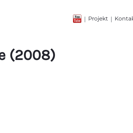
|
|
Projekt
Konta
le (2008)