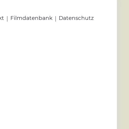
|
|
kt
Filmdatenbank
Datenschutz