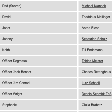
Dad (Steven)
Michael Iwannek
David
Thaddäus Meilinger
Janet
Astrid Bless
Johnny
Sebastian Schulz
Keith
Till Endemann
Officer Degrasso
Tobias Meister
Officer Jack Bennet
Charles Rettinghaus
Officer Jim Conrad
Lutz Schnell
Officer Wright
Dennis Schmidt-Foß
Stephanie
Giulia Brabetz