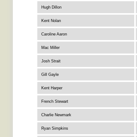
Hugh Dillon
Kent Nolan
Caroline Aaron
Mac Miller
Josh Strait
Gill Gayle
Kent Harper
French Stewart
Charlie Newmark
Ryan Simpkins