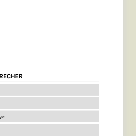
RECHER
ger