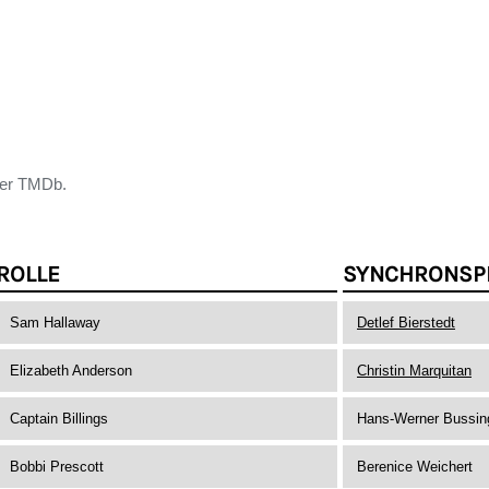
der TMDb.
ROLLE
SYNCHRONSP
Sam Hallaway
Detlef Bierstedt
Elizabeth Anderson
Christin Marquitan
Captain Billings
Hans-Werner Bussin
Bobbi Prescott
Berenice Weichert