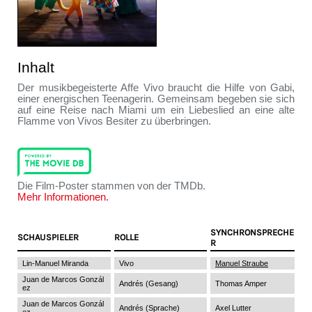
Inhalt
Der musikbegeisterte Affe Vivo braucht die Hilfe von Gabi,
einer energischen Teenagerin. Gemeinsam begeben sie sich
auf eine Reise nach Miami um ein Liebeslied an eine alte
Flamme von Vivos Besiter zu überbringen.
Die Film-Poster stammen von der TMDb.
Mehr Informationen.
SYNCHRONSPRECHE
SCHAUSPIELER
ROLLE
R
Lin-Manuel Miranda
Vivo
Manuel Straube
Juan de Marcos Gonzál
Andrés (Gesang)
Thomas Amper
ez
Juan de Marcos Gonzál
Andrés (Sprache)
Axel Lutter