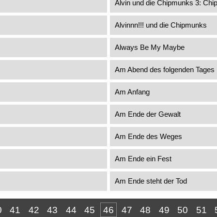
Alvin und die Chipmunks 3: Chi
Alvinnn!!! und die Chipmunks
Always Be My Maybe
Am Abend des folgenden Tages
Am Anfang
Am Ende der Gewalt
Am Ende des Weges
Am Ende ein Fest
Am Ende steht der Tod
0
41
42
43
44
45
46
47
48
49
50
51