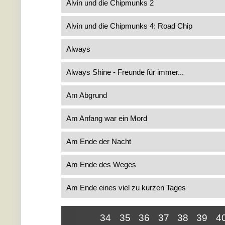
Alvin und die Chipmunks 2
Alvin und die Chipmunks 4: Road Chip
Always
Always Shine - Freunde für immer...
Am Abgrund
Am Anfang war ein Mord
Am Ende der Nacht
Am Ende des Weges
Am Ende eines viel zu kurzen Tages
34
35
36
37
38
39
4