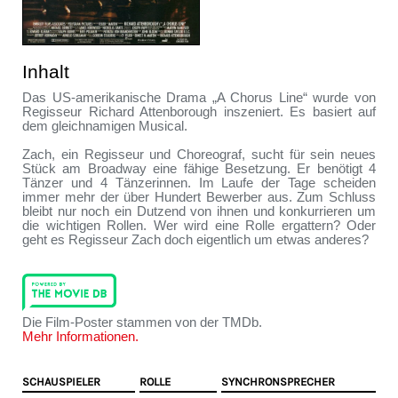
Inhalt
Das US-amerikanische Drama „A Chorus Line“ wurde von
Regisseur Richard Attenborough inszeniert. Es basiert auf
dem gleichnamigen Musical.
Zach, ein Regisseur und Choreograf, sucht für sein neues
Stück am Broadway eine fähige Besetzung. Er benötigt 4
Tänzer und 4 Tänzerinnen. Im Laufe der Tage scheiden
immer mehr der über Hundert Bewerber aus. Zum Schluss
bleibt nur noch ein Dutzend von ihnen und konkurrieren um
die wichtigen Rollen. Wer wird eine Rolle ergattern? Oder
geht es Regisseur Zach doch eigentlich um etwas anderes?
Die Film-Poster stammen von der TMDb.
Mehr Informationen.
SCHAUSPIELER
ROLLE
SYNCHRONSPRECHER