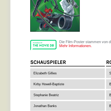
Die Film-Poster stammen von 
Mehr Informationen.
SCHAUSPIELER
R
Elizabeth Gillies
S
Kirby Howell-Baptiste
B
Stephanie Beatriz
Jonathan Banks
B