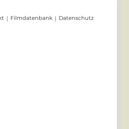
|
|
kt
Filmdatenbank
Datenschutz