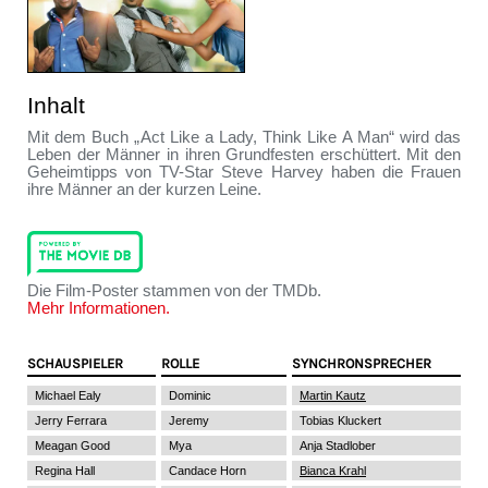
Inhalt
Mit dem Buch „Act Like a Lady, Think Like A Man“ wird das
Leben der Männer in ihren Grundfesten erschüttert. Mit den
Geheimtipps von TV-Star Steve Harvey haben die Frauen
ihre Männer an der kurzen Leine.
Die Film-Poster stammen von der TMDb.
Mehr Informationen.
SCHAUSPIELER
ROLLE
SYNCHRONSPRECHER
Michael Ealy
Dominic
Martin Kautz
Jerry Ferrara
Jeremy
Tobias Kluckert
Meagan Good
Mya
Anja Stadlober
Regina Hall
Candace Horn
Bianca Krahl