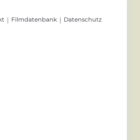
|
|
kt
Filmdatenbank
Datenschutz