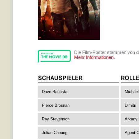
Die Film-Poster stammen von 
Mehr Informationen.
SCHAUSPIELER
ROLLE
Dave Bautista
Michae
Pierce Brosnan
Dimitri
Ray Stevenson
Arkady 
Julian Cheung
Agent 