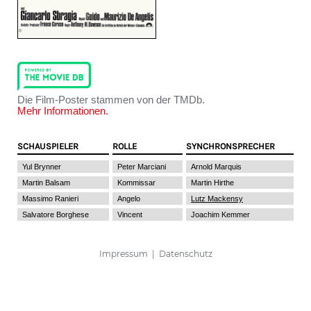
Die Film-Poster stammen von der TMDb.
Mehr Informationen.
SCHAUSPIELER
ROLLE
SYNCHRONSPRECHER
Yul Brynner
Peter Marciani
Arnold Marquis
Martin Balsam
Kommissar
Martin Hirthe
Massimo Ranieri
Angelo
Lutz Mackensy
Salvatore Borghese
Vincent
Joachim Kemmer
Impressum
|
Datenschutz