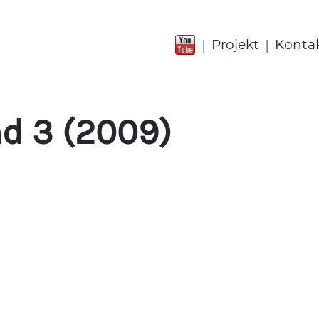
|
|
Projekt
Konta
nd 3 (2009)