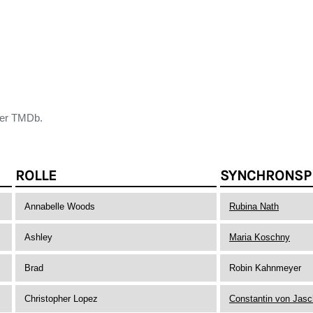
der TMDb.
ROLLE
SYNCHRONSP
Annabelle Woods
Rubina Nath
Ashley
Maria Koschny
Brad
Robin Kahnmeyer
Christopher Lopez
Constantin von Jasc