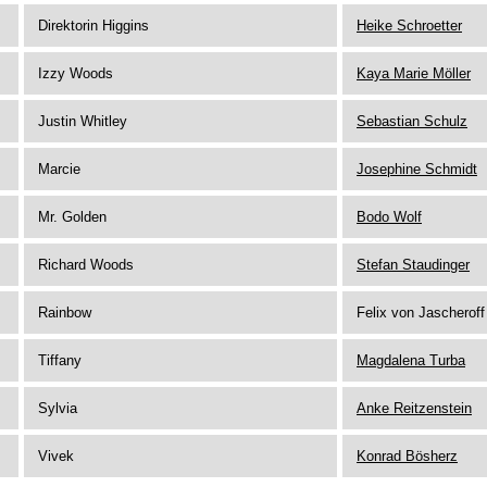
Direktorin Higgins
Heike Schroetter
Izzy Woods
Kaya Marie Möller
Justin Whitley
Sebastian Schulz
Marcie
Josephine Schmidt
Mr. Golden
Bodo Wolf
Richard Woods
Stefan Staudinger
Rainbow
Felix von Jascheroff
Tiffany
Magdalena Turba
Sylvia
Anke Reitzenstein
Vivek
Konrad Bösherz