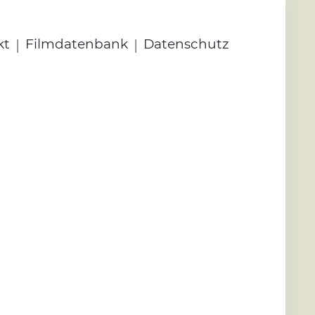
|
|
kt
Filmdatenbank
Datenschutz