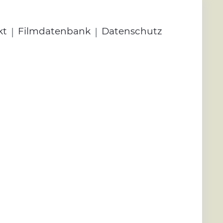
|
|
kt
Filmdatenbank
Datenschutz