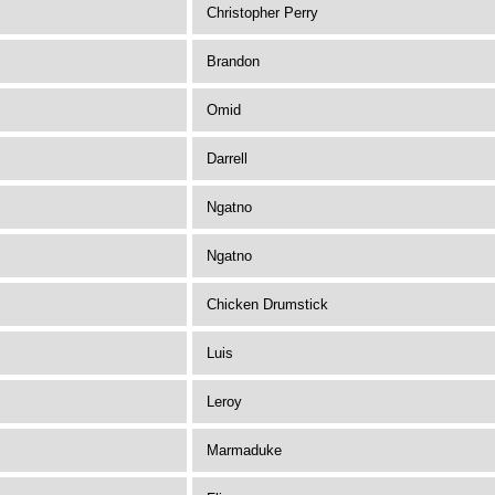
Christopher Perry
Brandon
Omid
Darrell
Ngatno
Ngatno
Chicken Drumstick
Luis
Leroy
Marmaduke