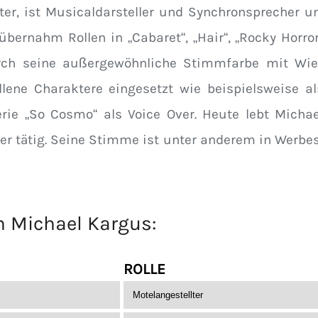
ter, ist Musicaldarsteller und Synchronsprecher u
ernahm Rollen in „Cabaret“, „Hair“, „Rocky Horro
ch seine außergewöhnliche Stimmfarbe mit Wie
lene Charaktere eingesetzt wie beispielsweise als
rie „So Cosmo“ als Voice Over. Heute lebt Michae
er tätig. Seine Stimme ist unter anderem in Werbes
on
Michael Kargus
:
ROLLE
Motelangestellter