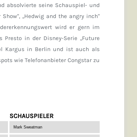
nd absolvierte seine Schauspiel- und
r Show“, „Hedwig and the angry inch“
dererkennungswert wird er gern im
 Presto in der Disney-Serie „Future
l Kargus in Berlin und ist auch als
pots wie Telefonanbieter Congstar zu
SCHAUSPIELER
Mark Sweatman