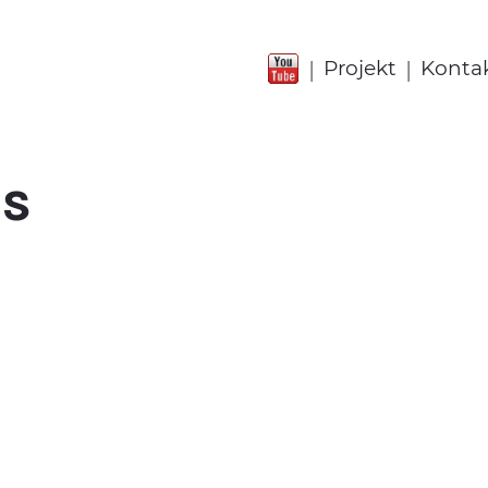
|
|
Projekt
Konta
us