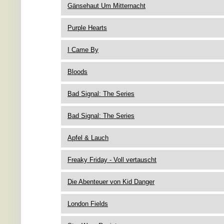
Gänsehaut Um Mitternacht
Purple Hearts
I Came By
Bloods
Bad Signal: The Series
Bad Signal: The Series
Apfel & Lauch
Freaky Friday - Voll vertauscht
Die Abenteuer von Kid Danger
London Fields