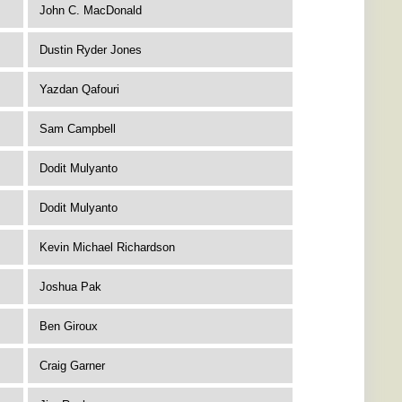
John C. MacDonald
Dustin Ryder Jones
Yazdan Qafouri
Sam Campbell
Dodit Mulyanto
Dodit Mulyanto
Kevin Michael Richardson
Joshua Pak
Ben Giroux
Craig Garner