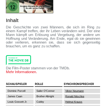
Inhalt
Die Geschichte von zwei Männern, die sich im Ring zu
einem Kampf treffen, der ihr Leben verändern wird. Der eine
Mann kämpft um Erlösung und Vergebung, der andere um
Hoffnung und Veränderung. Am Ende, egal ob sie gewinnen
oder verlieren, erkennen sie, dass sie sich gegenseitig
brauchen, um es ganz zu schaffen.
Die Film-Poster stammen von der TMDb.
Mehr Informationen.
SCHAUSPIELER
ROLLE
SYNCHRONSPRECHER
Dominic Purcell
Sailor O'Connor
Viktor Neumann
James Caan
Brother Albright
Ronald Nitschke
Louis Gossett Jr.
Cubby
Helmut Krauss