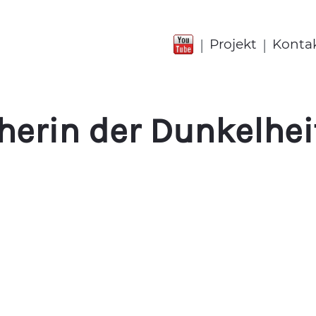
|
|
Projekt
Konta
cherin der Dunkelhei