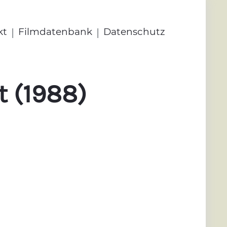
|
|
kt
Filmdatenbank
Datenschutz
t (1988)