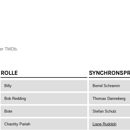
der TMDb.
ROLLE
SYNCHRONSP
Billy
Bernd Schramm
Bob Redding
Thomas Danneberg
Bote
Stefan Schulz
Chastity Pariah
Liane Rudolph