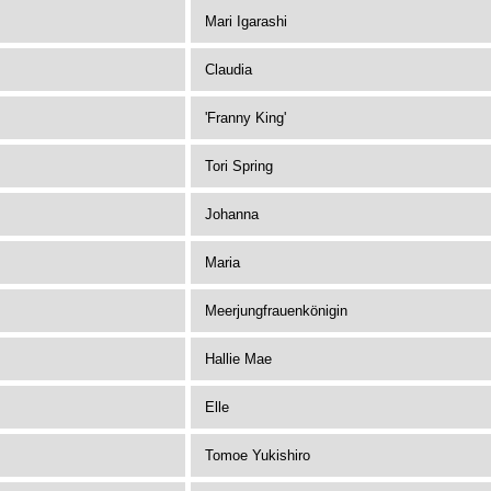
Mari Igarashi
Claudia
'Franny King'
Tori Spring
Johanna
Maria
Meerjungfrauenkönigin
Hallie Mae
Elle
Tomoe Yukishiro