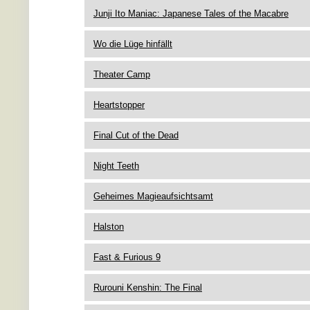
Junji Ito Maniac: Japanese Tales of the Macabre
Wo die Lüge hinfällt
Theater Camp
Heartstopper
Final Cut of the Dead
Night Teeth
Geheimes Magieaufsichtsamt
Halston
Fast & Furious 9
Rurouni Kenshin: The Final