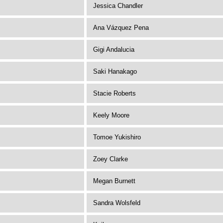
Jessica Chandler
Ana Vázquez Pena
Gigi Andalucia
Saki Hanakago
Stacie Roberts
Keely Moore
Tomoe Yukishiro
Zoey Clarke
Megan Burnett
Sandra Wolsfeld