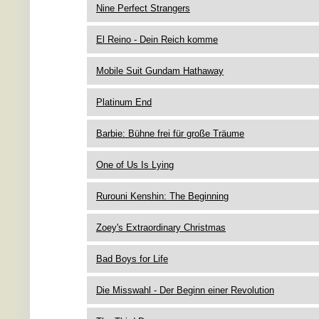
Nine Perfect Strangers
El Reino - Dein Reich komme
Mobile Suit Gundam Hathaway
Platinum End
Barbie: Bühne frei für große Träume
One of Us Is Lying
Rurouni Kenshin: The Beginning
Zoey's Extraordinary Christmas
Bad Boys for Life
Die Misswahl - Der Beginn einer Revolution