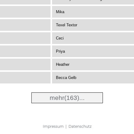
Mika
Texel Textor
Ceci
Priya
Heather
Becca Gelb
mehr(163)...
Impressum
|
Datenschutz