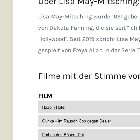
Über
Lisa May-Mitsching
:
Lisa May-Mitsching wurde 1991 gebor
von Dakota Fanning, die sie seit "Ich
Hollywood". Seit 2019 spricht Lisa May
gespielt von Freya Allan in der Serie 
Filme mit der Stimme v
FILM
Hazbin Hotel
Ourika - Im Rausch Cop gegen Dealer
Farben des Bösen: Rot