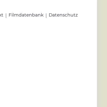
|
|
kt
Filmdatenbank
Datenschutz