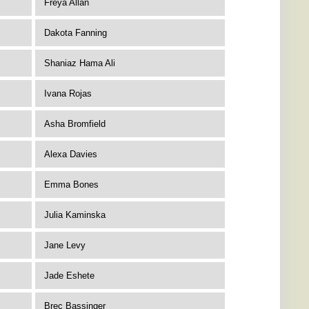
Freya Allan
Dakota Fanning
Shaniaz Hama Ali
Ivana Rojas
Asha Bromfield
Alexa Davies
Emma Bones
Julia Kaminska
Jane Levy
Jade Eshete
Brec Bassinger