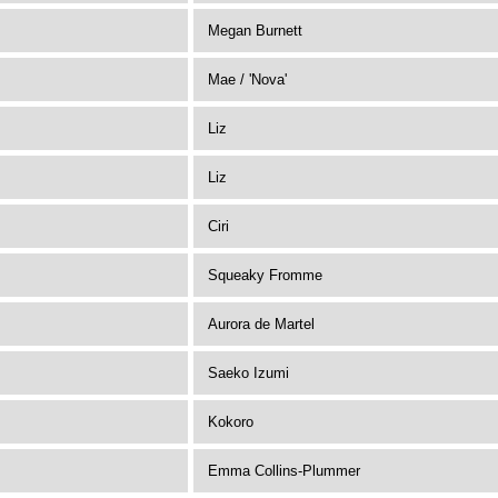
Megan Burnett
Mae / 'Nova'
Liz
Liz
Ciri
Squeaky Fromme
Aurora de Martel
Saeko Izumi
Kokoro
Emma Collins-Plummer