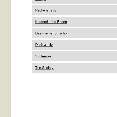
Rache ist süß
Kosmetik des Bösen
Das machst du schon
Dash & Lily
Soulmates
The Society