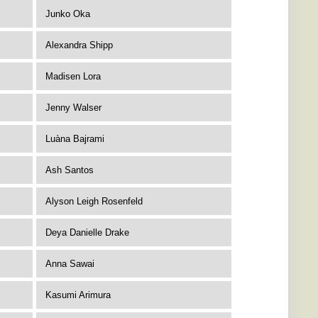
Junko Oka
Alexandra Shipp
Madisen Lora
Jenny Walser
Luàna Bajrami
Ash Santos
Alyson Leigh Rosenfeld
Deya Danielle Drake
Anna Sawai
Kasumi Arimura