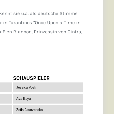
kennt sie u.a. als deutsche Stimme
r in Tarantinos "Once Upon a Time in
a Elen Riannon, Prinzessin von Cintra,
SCHAUSPIELER
Jessica Vosk
Ava Baya
Zofia Jastrzebska