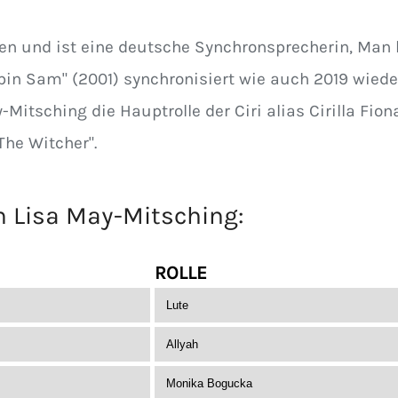
en und ist eine deutsche Synchronsprecherin, Man 
 bin Sam" (2001) synchronisiert wie auch 2019 wiede
-Mitsching die Hauptrolle der Ciri alias Cirilla Fion
"The Witcher".
on
Lisa May-Mitsching
:
ROLLE
Lute
Allyah
Monika Bogucka