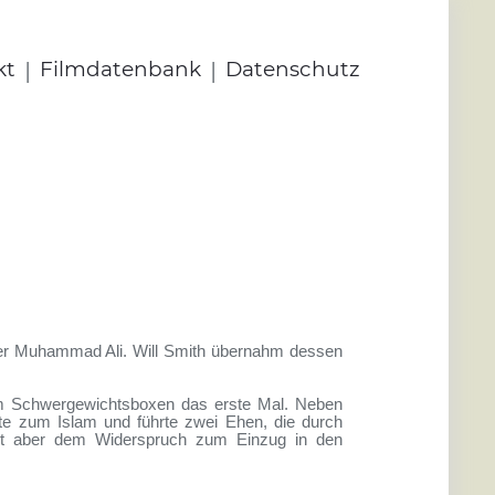
|
|
kt
Filmdatenbank
Datenschutz
tler Muhammad Ali. Will Smith übernahm dessen
im Schwergewichtsboxen das erste Mal. Neben
te zum Islam und führte zwei Ehen, die durch
alt aber dem Widerspruch zum Einzug in den