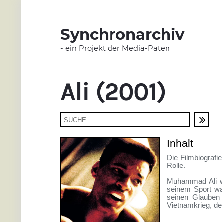
Synchronarchiv
- ein Projekt der Media-Paten
Ali (2001)
Inhalt
Die Filmbiografi
Rolle.
Muhammad Ali wa
seinem Sport wa
seinen Glauben
Vietnamkrieg, der