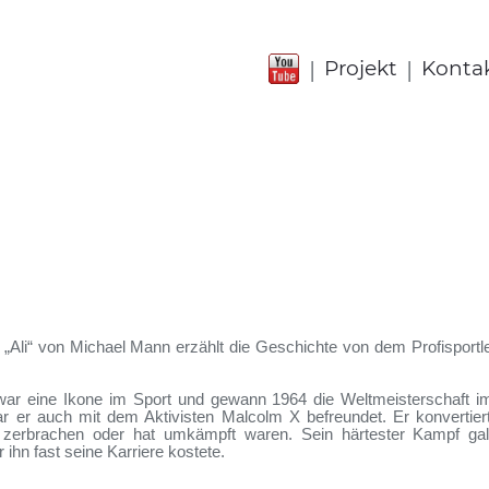
|
|
Projekt
Konta
e „Ali“ von Michael Mann erzählt die Geschichte von dem Profispor
r eine Ikone im Sport und gewann 1964 die Weltmeisterschaft 
r er auch mit dem Aktivisten Malcolm X befreundet. Er konvertier
 zerbrachen oder hat umkämpft waren. Sein härtester Kampf g
 ihn fast seine Karriere kostete.