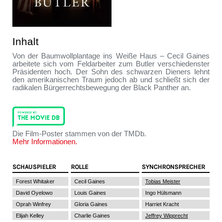
Inhalt
Von der Baumwollplantage ins Weiße Haus – Cecil Gaines
arbeitete sich vom Feldarbeiter zum Butler verschiedenster
Präsidenten hoch. Der Sohn des schwarzen Dieners lehnt
den amerikanischen Traum jedoch ab und schließt sich der
radikalen Bürgerrechtsbewegung der Black Panther an.
Die Film-Poster stammen von der TMDb.
Mehr Informationen.
SCHAUSPIELER
ROLLE
SYNCHRONSPRECHER
Forest Whitaker
Cecil Gaines
Tobias Meister
David Oyelowo
Louis Gaines
Ingo Hülsmann
Oprah Winfrey
Gloria Gaines
Harriet Kracht
Elijah Kelley
Charlie Gaines
Jeffrey Wipprecht