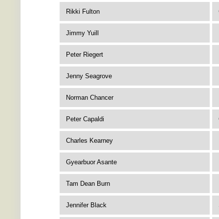
Rikki Fulton
Jimmy Yuill
Peter Riegert
Jenny Seagrove
Norman Chancer
Peter Capaldi
Charles Kearney
Gyearbuor Asante
Tam Dean Burn
Jennifer Black