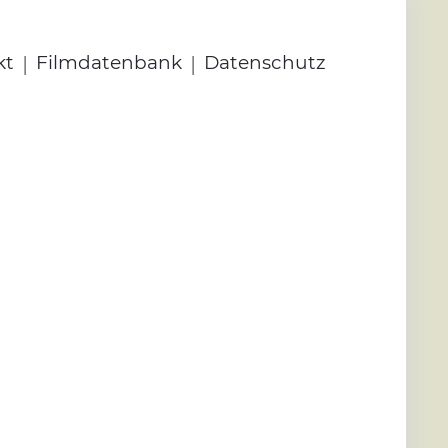
|
|
kt
Filmdatenbank
Datenschutz