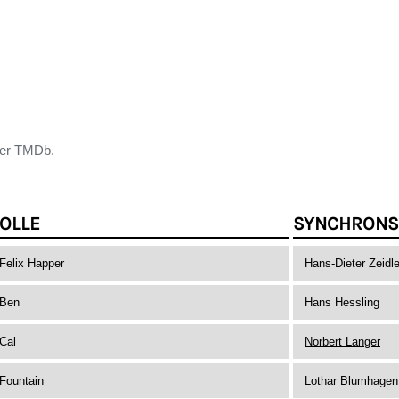
der TMDb.
OLLE
SYNCHRONS
Felix Happer
Hans-Dieter Zeidle
Ben
Hans Hessling
Cal
Norbert Langer
Fountain
Lothar Blumhagen