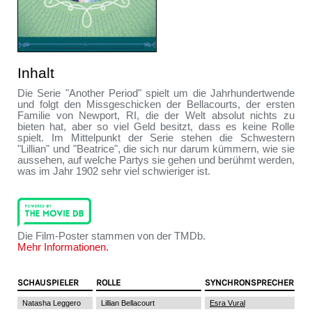
Inhalt
Die Serie "Another Period" spielt um die Jahrhundertwende
und folgt den Missgeschicken der Bellacourts, der ersten
Familie von Newport, RI, die der Welt absolut nichts zu
bieten hat, aber so viel Geld besitzt, dass es keine Rolle
spielt. Im Mittelpunkt der Serie stehen die Schwestern
"Lillian" und "Beatrice", die sich nur darum kümmern, wie sie
aussehen, auf welche Partys sie gehen und berühmt werden,
was im Jahr 1902 sehr viel schwieriger ist.
Die Film-Poster stammen von der TMDb.
Mehr Informationen.
SCHAUSPIELER
ROLLE
SYNCHRONSPRECHER
Natasha Leggero
Lillian Bellacourt
Esra Vural