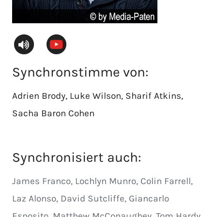
Synchronstimme von:
Adrien Brody, Luke Wilson, Sharif Atkins,
Sacha Baron Cohen
Synchronisiert auch:
James Franco, Lochlyn Munro, Colin Farrell,
Laz Alonso, David Sutcliffe, Giancarlo
Esposito, Matthew McConaughey, Tom Hardy,