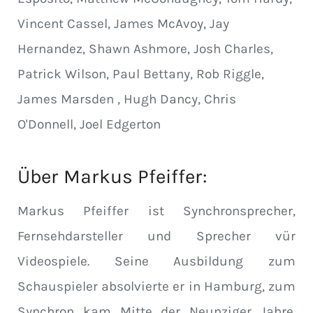
Vincent Cassel, James McAvoy, Jay
Hernandez, Shawn Ashmore, Josh Charles,
Patrick Wilson, Paul Bettany, Rob Riggle,
James Marsden , Hugh Dancy, Chris
O'Donnell, Joel Edgerton
Über
Markus Pfeiffer
:
Markus Pfeiffer ist Synchronsprecher,
Fernsehdarsteller und Sprecher vür
Videospiele. Seine Ausbildung zum
Schauspieler absolvierte er in Hamburg, zum
Synchron kam Mitte der Neunziger Jahre.